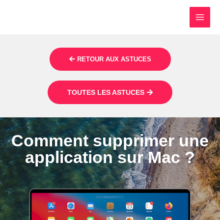
RETOUR AUX ASTUCES
TOUTES LES ASTUCES
Comment supprimer une
application sur Mac ?