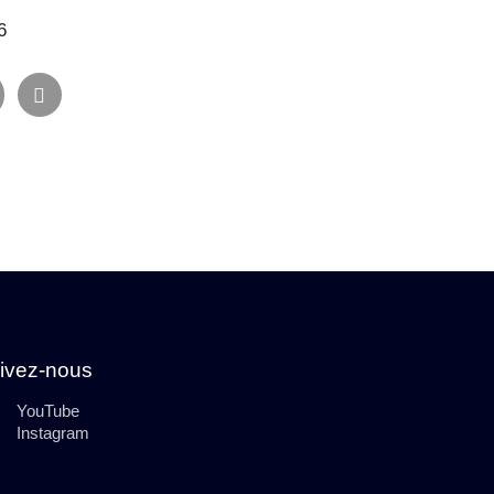
6
ivez-nous
YouTube
Instagram