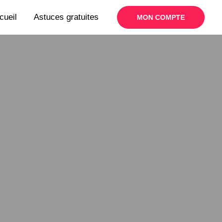
cueil
Astuces gratuites
MON COMPTE