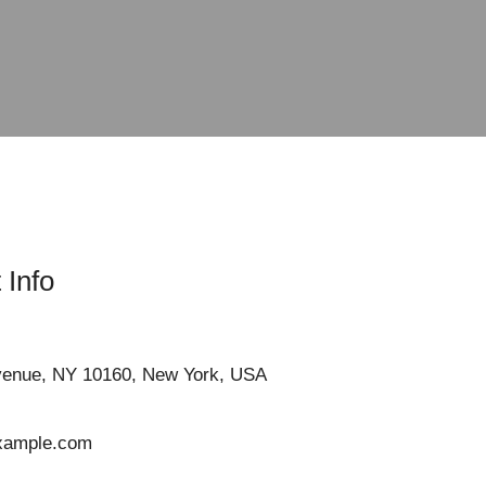
 Info
Avenue, NY 10160, New York, USA
xample.com