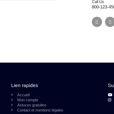
Call Us
800-123-45
Lien rapides
Su
Accueil
Mon compte
Astuces gratuites
Contact et mentions légales