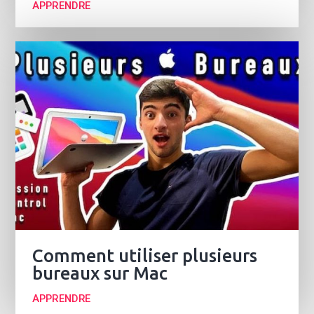
APPRENDRE
Comment utiliser plusieurs
bureaux sur Mac
APPRENDRE