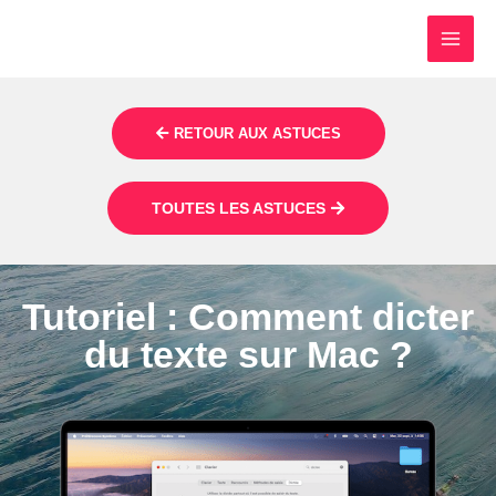
RETOUR AUX ASTUCES
TOUTES LES ASTUCES
Tutoriel : Comment dicter
du texte sur Mac ?