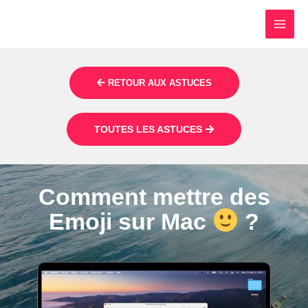
RETOUR AUX ASTUCES
TOUTES LES ASTUCES
Comment mettre des
Emoji sur Mac
?