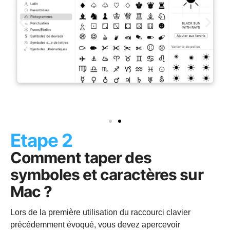
Etape 2
Comment taper des
symboles et caractères sur
Mac ?
Lors de la première utilisation du raccourci clavier
précédemment évoqué, vous devez apercevoir