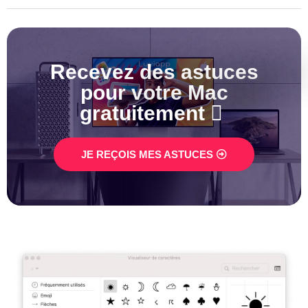
Recevez des astuces
pour votre Mac
gratuitement  ​
JE REÇOIS MES ASTUCES