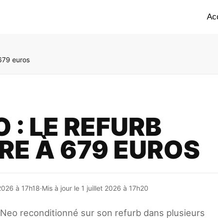
Ac
679 euros
: LE REFURB
RE À 679 EUROS
t 2026 à 17h18
·
Mis à jour le 1 juillet 2026 à 17h20
eo reconditionné sur son refurb dans plusieurs