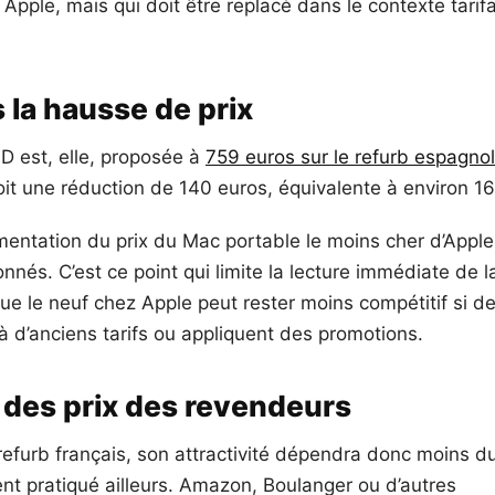
 Apple, mais qui doit être replacé dans le contexte tarifa
 la hausse de prix
D est, elle, proposée à
759 euros sur le refurb espagnol
oit une réduction de 140 euros, équivalente à environ 16
entation du prix du Mac portable le moins cher d’Apple
nnés. C’est ce point qui limite la lecture immédiate de l
ue le neuf chez Apple peut rester moins compétitif si d
à d’anciens tarifs ou appliquent des promotions.
a des prix des revendeurs
refurb français, son attractivité dépendra donc moins d
nt pratiqué ailleurs. Amazon, Boulanger ou d’autres