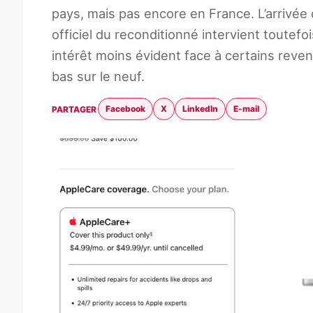
pays, mais pas encore en France. L’arrivée
officiel du reconditionné intervient toutefo
intérêt moins évident face à certains reven
bas sur le neuf.
Facebook
X
LinkedIn
E-mail
PARTAGER