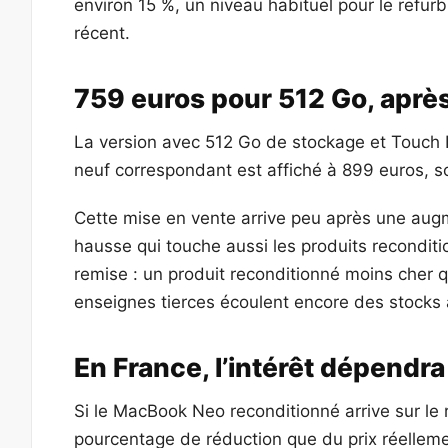
environ 15 %, un niveau habituel pour le refurb
récent.
759 euros pour 512 Go, après
La version avec 512 Go de stockage et Touch I
neuf correspondant est affiché à 899 euros, s
Cette mise en vente arrive peu après une augm
hausse qui touche aussi les produits reconditio
remise : un produit reconditionné moins cher q
enseignes tierces écoulent encore des stocks 
En France, l’intérêt dépendr
Si le MacBook Neo reconditionné arrive sur le 
pourcentage de réduction que du prix réelleme