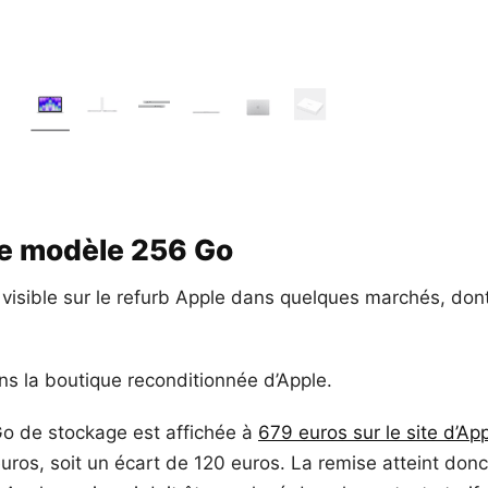
le modèle 256 Go
isible sur le refurb Apple dans quelques marchés, dont
ns la boutique reconditionnée d’Apple.
Go de stockage est affichée à
679 euros sur le site d’Ap
uros, soit un écart de 120 euros. La remise atteint donc