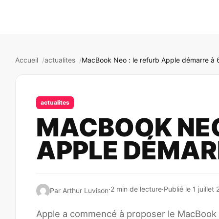
Accueil
actualites
MacBook Neo : le refurb Apple démarre à 
actualites
MACBOOK NEO 
APPLE DÉMAR
·
2 min de lecture
·
Publié le 1 juille
Par Arthur Luvison
Apple a commencé à proposer le MacBook N