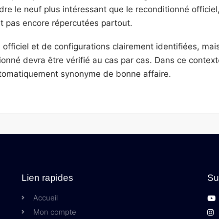
 le neuf plus intéressant que le reconditionné officiel
t pas encore répercutées partout.
officiel et de configurations clairement identifiées, mais
nné devra être vérifié au cas par cas. Dans ce context
automatiquement synonyme de bonne affaire.
Lien rapides
Su
Accueil
Mon compte